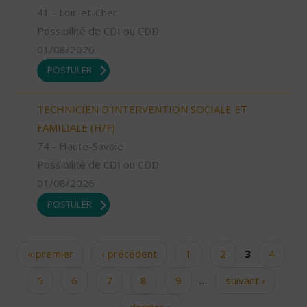
41 - Loir-et-Cher
Possibilité de CDI ou CDD
01/08/2026
POSTULER
TECHNICIEN D’INTERVENTION SOCIALE ET
FAMILIALE (H/F)
74 - Haute-Savoie
Possibilité de CDI ou CDD
01/08/2026
POSTULER
« premier
‹ précédent
1
2
3
4
Pages
5
6
7
8
9
…
suivant ›
dernier »