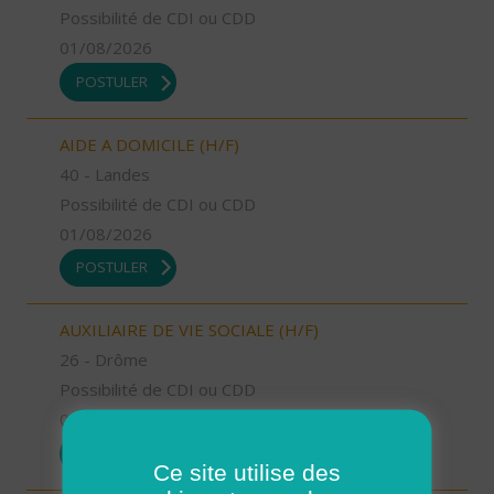
Possibilité de CDI ou CDD
01/08/2026
POSTULER
AIDE A DOMICILE (H/F)
40 - Landes
Possibilité de CDI ou CDD
01/08/2026
POSTULER
AUXILIAIRE DE VIE SOCIALE (H/F)
26 - Drôme
Possibilité de CDI ou CDD
01/08/2026
POSTULER
Ce site utilise des