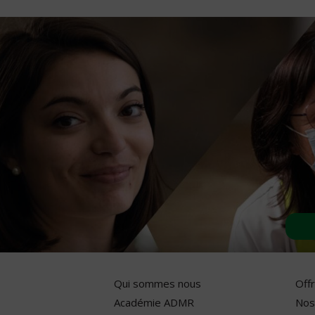
Qui sommes nous
Off
Académie ADMR
Nos