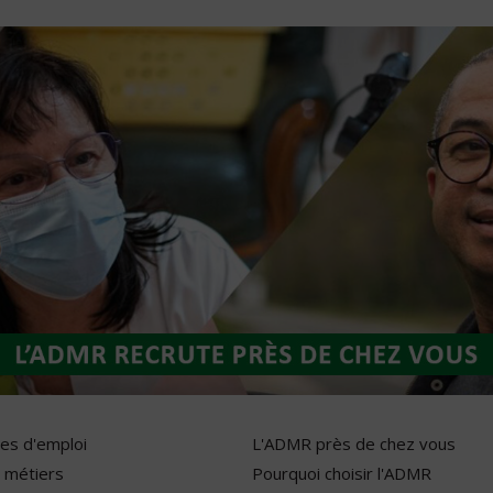
res d'emploi
L'ADMR près de chez vous
 métiers
Pourquoi choisir l'ADMR