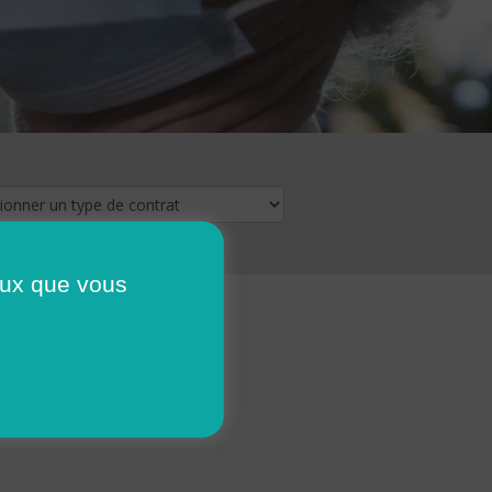
ceux que vous
16
17
18