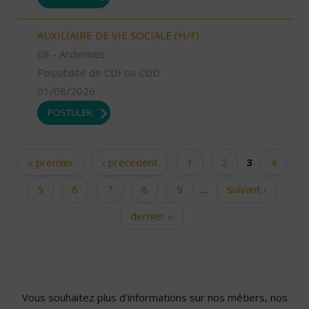
AUXILIAIRE DE VIE SOCIALE (H/F)
08 - Ardennes
Possibilité de CDI ou CDD
01/08/2026
POSTULER
« premier
‹ précédent
1
2
3
4
Pages
5
6
7
8
9
…
suivant ›
dernier »
Vous souhaitez plus d'informations sur nos métiers, nos