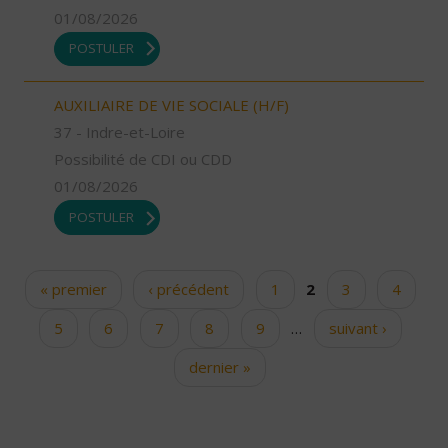
01/08/2026
POSTULER
AUXILIAIRE DE VIE SOCIALE (H/F)
37 - Indre-et-Loire
Possibilité de CDI ou CDD
01/08/2026
POSTULER
« premier
‹ précédent
1
2
3
4
Pages
5
6
7
8
9
…
suivant ›
dernier »