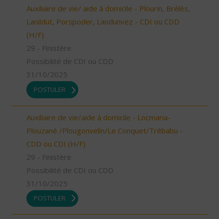
Auxiliaire de vie/ aide à domicile - Plourin, Brélès,
Lanildut, Porspoder, Landunvez - CDI ou CDD
(H/F)
29 - Finistère
Possibilité de CDI ou CDD
31/10/2025
POSTULER
Auxiliaire de vie/aide à domicile - Locmaria-
Plouzané /Plougonvelin/Le Conquet/Trébabu -
CDD ou CDI (H/F)
29 - Finistère
Possibilité de CDI ou CDD
31/10/2025
POSTULER