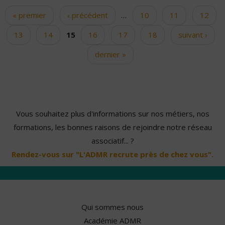
« premier
‹ précédent
…
10
11
12
Pages
13
14
15
16
17
18
suivant ›
dernier »
Vous souhaitez plus d'informations sur nos métiers, nos
formations, les bonnes raisons de rejoindre notre réseau
associatif... ?
Rendez-vous sur "L'ADMR recrute près de chez vous".
Qui sommes nous
Académie ADMR