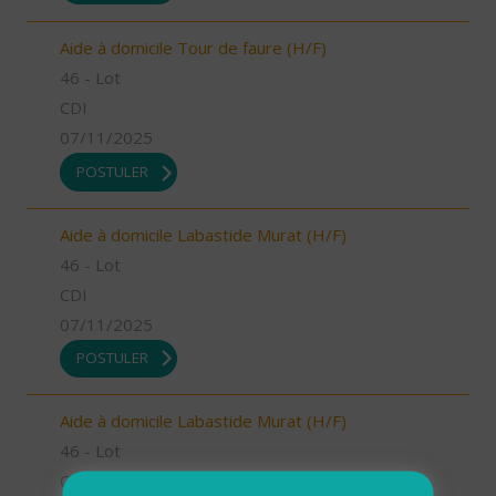
Aide à domicile Tour de faure (H/F)
46 - Lot
CDI
07/11/2025
POSTULER
Aide à domicile Labastide Murat (H/F)
46 - Lot
CDI
07/11/2025
POSTULER
Aide à domicile Labastide Murat (H/F)
46 - Lot
CDI