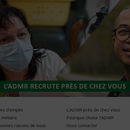
res d'emploi
L'ADMR près de chez vous
 métiers
Pourquoi choisir l'ADMR
bonnes raisons de nous
Nous contacter