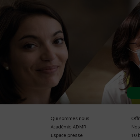
Qui sommes nous
Off
Académie ADMR
Nos
Espace presse
10 