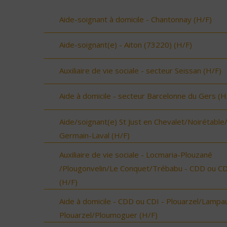
Aide-soignant à domicile - Chantonnay (H/F)
Aide-soignant(e) - Aiton (73220) (H/F)
Auxiliaire de vie sociale - secteur Seissan (H/F)
Aide à domicile - secteur Barcelonne du Gers (H
Aide/soignant(e) St Just en Chevalet/Noirétable
Germain-Laval (H/F)
Auxiliaire de vie sociale - Locmaria-Plouzané
/Plougonvelin/Le Conquet/Trébabu - CDD ou CD
(H/F)
Aide à domicile - CDD ou CDI - Plouarzel/Lampau
Plouarzel/Ploumoguer (H/F)