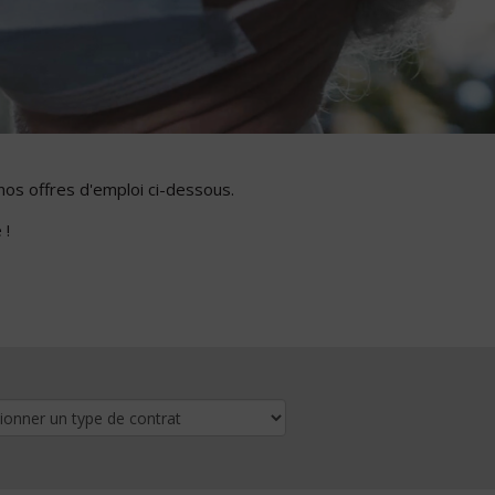
nos offres d'emploi ci-dessous.
 !