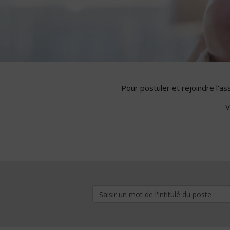
Pour postuler et rejoindre l'a
V