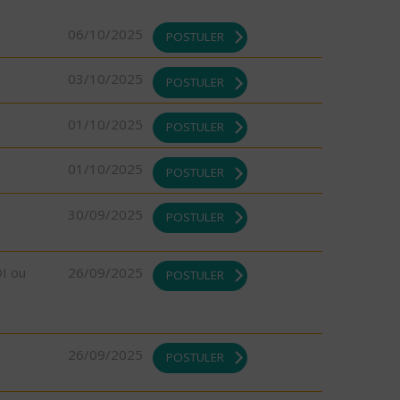
06/10/2025
POSTULER
03/10/2025
POSTULER
01/10/2025
POSTULER
01/10/2025
POSTULER
30/09/2025
POSTULER
DI ou
26/09/2025
POSTULER
26/09/2025
POSTULER