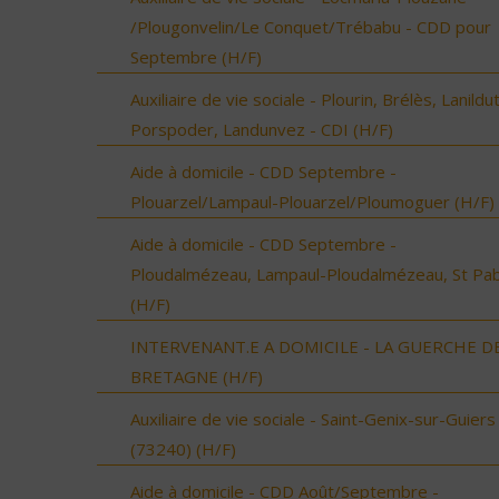
/Plougonvelin/Le Conquet/Trébabu - CDD pour
Septembre (H/F)
Auxiliaire de vie sociale - Plourin, Brélès, Lanildut
Porspoder, Landunvez - CDI (H/F)
Aide à domicile - CDD Septembre -
Plouarzel/Lampaul-Plouarzel/Ploumoguer (H/F)
Aide à domicile - CDD Septembre -
Ploudalmézeau, Lampaul-Ploudalmézeau, St Pa
(H/F)
INTERVENANT.E A DOMICILE - LA GUERCHE D
BRETAGNE (H/F)
Auxiliaire de vie sociale - Saint-Genix-sur-Guiers
(73240) (H/F)
Aide à domicile - CDD Août/Septembre -