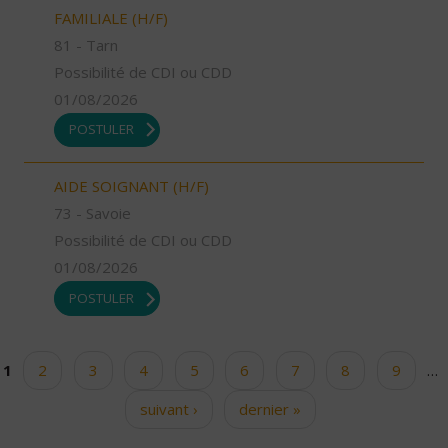
FAMILIALE (H/F)
81 - Tarn
Possibilité de CDI ou CDD
01/08/2026
POSTULER
AIDE SOIGNANT (H/F)
73 - Savoie
Possibilité de CDI ou CDD
01/08/2026
POSTULER
1
2
3
4
5
6
7
8
9
…
Pages
suivant ›
dernier »