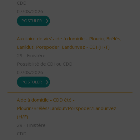
CDD
07/08/2026
POSTULER
Auxiliaire de vie/ aide à domicile - Plourin, Brélès,
Lanildut, Porspoder, Landunvez - CDI (H/F)
29 - Finistère
Possibilité de CDI ou CDD
07/08/2026
POSTULER
Aide à domicile - CDD été -
Plourin/Brélès/Lanildut/Porspoder/Landunvez
(H/F)
29 - Finistère
CDD