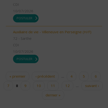
CDI
10/07/2026
POSTULER
Auxiliaire de vie - Villeneuve en Perseigne (H/F)
72 - Sarthe
CDI
10/07/2026
POSTULER
« premier
‹ précédent
…
4
5
6
Pages
7
8
9
10
11
12
…
suivant ›
dernier »