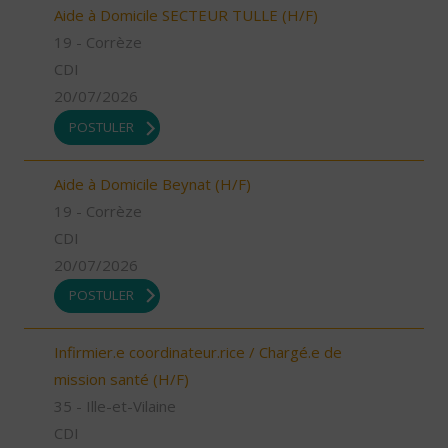
Aide à Domicile SECTEUR TULLE (H/F)
19 - Corrèze
CDI
20/07/2026
POSTULER
Aide à Domicile Beynat (H/F)
19 - Corrèze
CDI
20/07/2026
POSTULER
Infirmier.e coordinateur.rice / Chargé.e de
mission santé (H/F)
35 - Ille-et-Vilaine
CDI