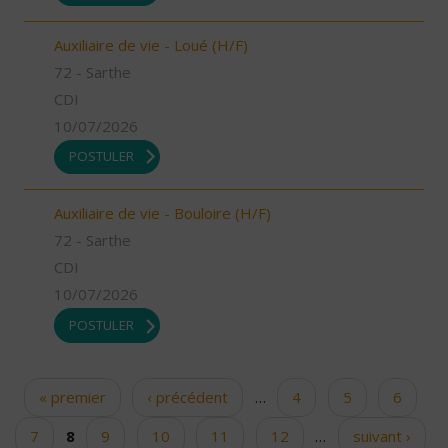
Auxiliaire de vie - Loué (H/F)
72 - Sarthe
CDI
10/07/2026
POSTULER
Auxiliaire de vie - Bouloire (H/F)
72 - Sarthe
CDI
10/07/2026
POSTULER
« premier
‹ précédent
…
4
5
6
Pages
7
8
9
10
11
12
…
suivant ›