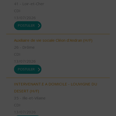
41 - Loir-et-Cher
CDI
13/07/2026
POSTULER
Auxiliaire de vie sociale Cléon d'Andran (H/F)
26 - Drôme
CDI
13/07/2026
POSTULER
INTERVENANT.E A DOMICILE - LOUVIGNE DU
DESERT (H/F)
35 - Ille-et-Vilaine
CDI
13/07/2026