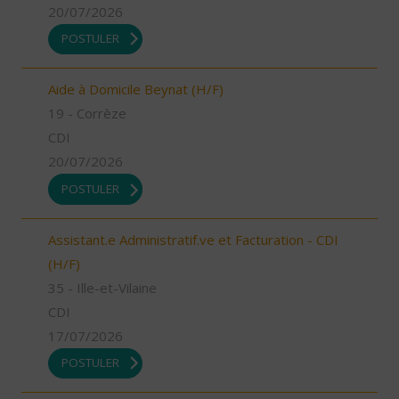
20/07/2026
POSTULER
Aide à Domicile Beynat (H/F)
19 - Corrèze
CDI
20/07/2026
POSTULER
Assistant.e Administratif.ve et Facturation - CDI
(H/F)
35 - Ille-et-Vilaine
CDI
17/07/2026
POSTULER