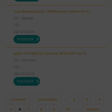
Coordinateur(rice)- Référent(e) métier (H/F)
55 - Meuse
CDI
28/07/2026
POSTULER
AIDE A DOMICILE Secteur ROSCOFF (H/F)
29 - Finistère
CDI
28/07/2026
POSTULER
« premier
‹ précédent
…
2
3
4
Pages
5
6
7
8
9
10
…
suivant ›