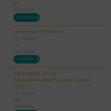
CDI
30/07/2026
POSTULER
Aide à domicile PEZENAS (H/F)
34 - Hérault
CDI
29/07/2026
POSTULER
Aide à domicile - CDD été -
Plourin/Brélès/Lanildut/Porspoder/Landunvez
(H/F)
29 - Finistère
CDD
29/07/2026