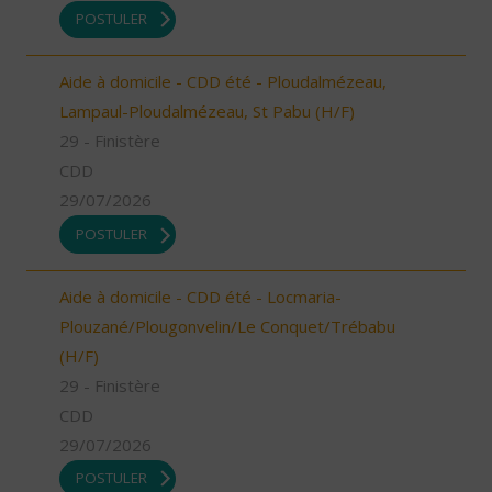
POSTULER
Aide à domicile - CDD été - Ploudalmézeau,
Lampaul-Ploudalmézeau, St Pabu (H/F)
29 - Finistère
CDD
29/07/2026
POSTULER
Aide à domicile - CDD été - Locmaria-
Plouzané/Plougonvelin/Le Conquet/Trébabu
(H/F)
29 - Finistère
CDD
29/07/2026
POSTULER