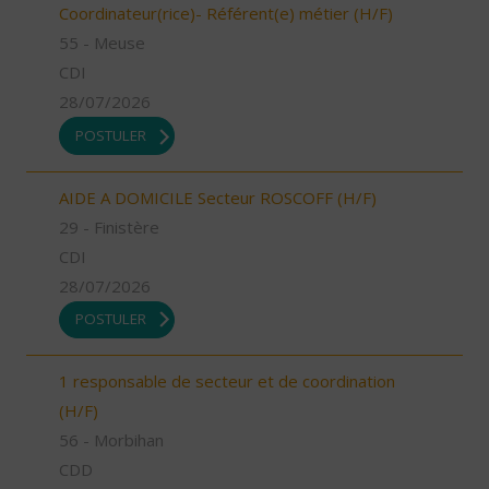
Coordinateur(rice)- Référent(e) métier (H/F)
55 - Meuse
CDI
28/07/2026
POSTULER
AIDE A DOMICILE Secteur ROSCOFF (H/F)
29 - Finistère
CDI
28/07/2026
POSTULER
1 responsable de secteur et de coordination
(H/F)
56 - Morbihan
CDD