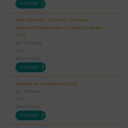
POSTULER
Aide à domicile - CDD été - Locmaria-
Plouzané/Plougonvelin/Le Conquet/Trébabu
(H/F)
29 - Finistère
CDD
29/07/2026
POSTULER
Auxiliaire de vie MAGALAS (H/F)
34 - Hérault
CDD
29/07/2026
POSTULER