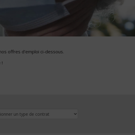
nos offres d'emploi ci-dessous.
 !