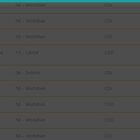
56 - Morbihan
CDI
56 - Morbihan
CDI
56 - Morbihan
CDI
ie
15 - Cantal
CDD
26 - Drôme
CDI
56 - Morbihan
CDI
56 - Morbihan
CDD
56 - Morbihan
CDD
56 - Morbihan
CDI