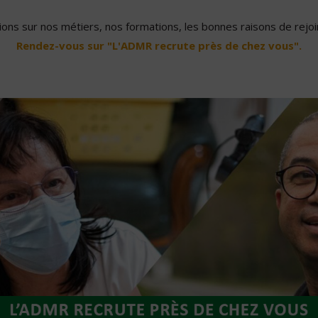
ons sur nos métiers, nos formations, les bonnes raisons de rejoin
Rendez-vous sur "L'ADMR recrute près de chez vous".