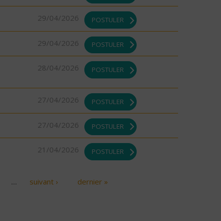
29/04/2026
POSTULER
29/04/2026
POSTULER
28/04/2026
POSTULER
27/04/2026
POSTULER
27/04/2026
POSTULER
21/04/2026
POSTULER
…
suivant ›
dernier »