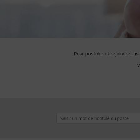
Pour postuler et rejoindre l'a
V