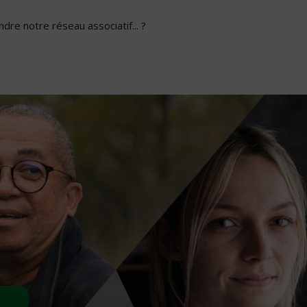
dre notre réseau associatif... ?