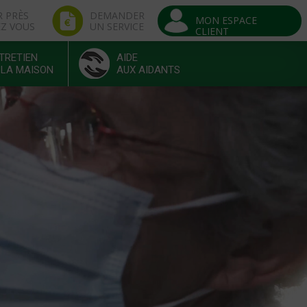
R PRÈS
DEMANDER
MON ESPACE
EZ VOUS
UN SERVICE
CLIENT
TRETIEN
AIDE
 LA MAISON
AUX AIDANTS