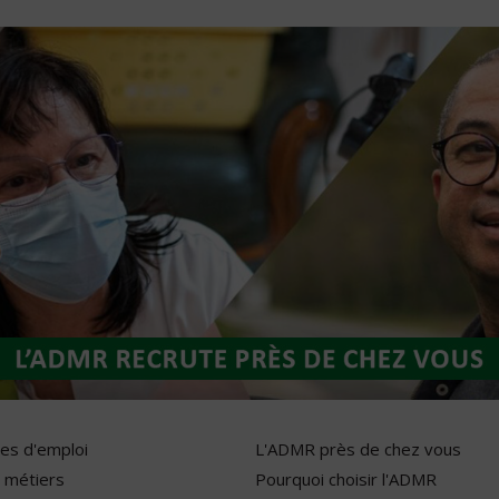
res d'emploi
L'ADMR près de chez vous
 métiers
Pourquoi choisir l'ADMR