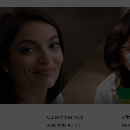
Qui sommes nous
Off
Académie ADMR
Nos