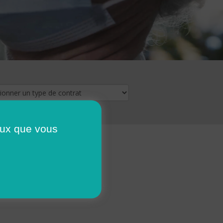
ceux que vous
16
17
18