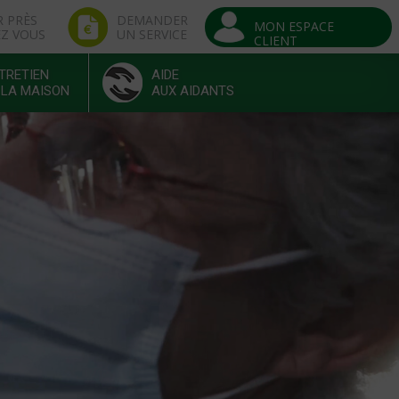
R PRÈS
DEMANDER
MON ESPACE
EZ VOUS
UN SERVICE
CLIENT
TRETIEN
AIDE
 LA MAISON
AUX AIDANTS