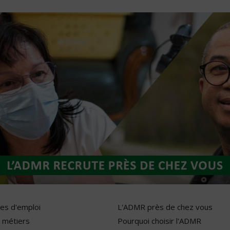
res d'emploi
L'ADMR près de chez vous
 métiers
Pourquoi choisir l'ADMR