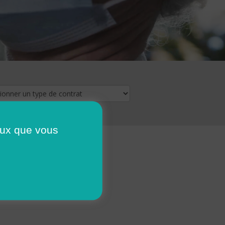
ceux que vous
16
17
18