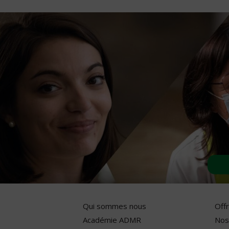
Qui sommes nous
Off
Académie ADMR
Nos