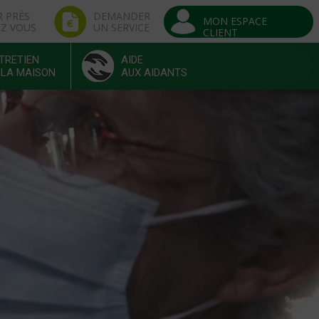
R PRÈS
DEMANDER
MON ESPACE
EZ VOUS
UN SERVICE
CLIENT
TRETIEN
AIDE
 LA MAISON
AUX AIDANTS