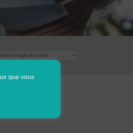
ceux que vous
16
17
18