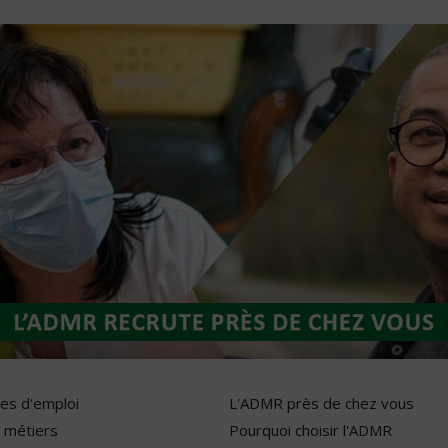
res d'emploi
L'ADMR près de chez vous
 métiers
Pourquoi choisir l'ADMR