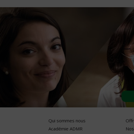
Qui sommes nous
Off
Académie ADMR
Nos