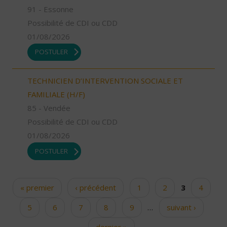
91 - Essonne
Possibilité de CDI ou CDD
01/08/2026
POSTULER
TECHNICIEN D’INTERVENTION SOCIALE ET
FAMILIALE (H/F)
85 - Vendée
Possibilité de CDI ou CDD
01/08/2026
POSTULER
« premier
‹ précédent
1
2
3
4
Pages
5
6
7
8
9
…
suivant ›
dernier »