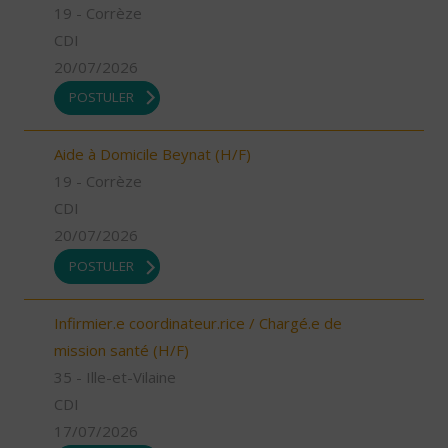
19 - Corrèze
CDI
20/07/2026
POSTULER
Aide à Domicile Beynat (H/F)
19 - Corrèze
CDI
20/07/2026
POSTULER
Infirmier.e coordinateur.rice / Chargé.e de
mission santé (H/F)
35 - Ille-et-Vilaine
CDI
17/07/2026