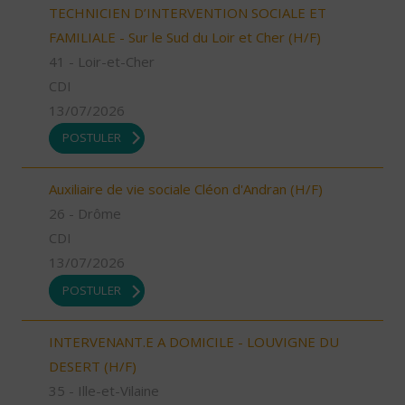
TECHNICIEN D’INTERVENTION SOCIALE ET
FAMILIALE - Sur le Sud du Loir et Cher (H/F)
41 - Loir-et-Cher
CDI
13/07/2026
POSTULER
Auxiliaire de vie sociale Cléon d'Andran (H/F)
26 - Drôme
CDI
13/07/2026
POSTULER
INTERVENANT.E A DOMICILE - LOUVIGNE DU
DESERT (H/F)
35 - Ille-et-Vilaine