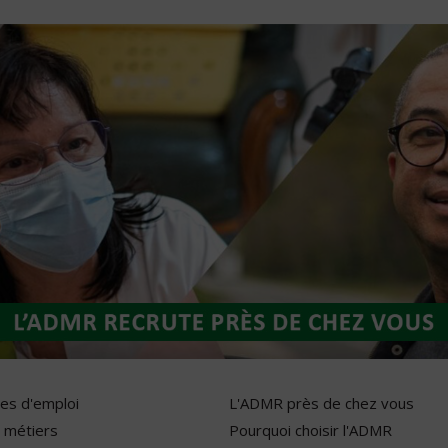
res d'emploi
L'ADMR près de chez vous
 métiers
Pourquoi choisir l'ADMR