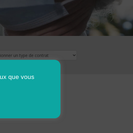
ceux que vous
16
17
18