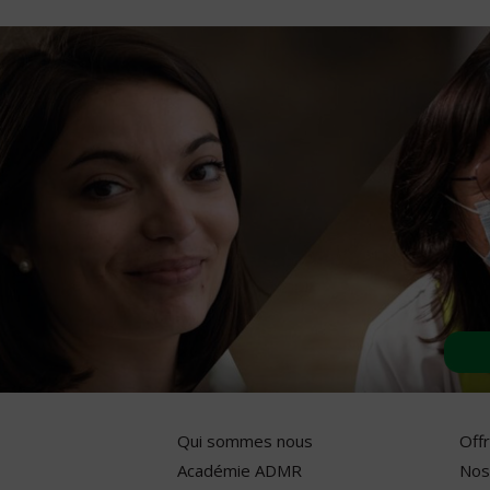
Qui sommes nous
Off
Académie ADMR
Nos