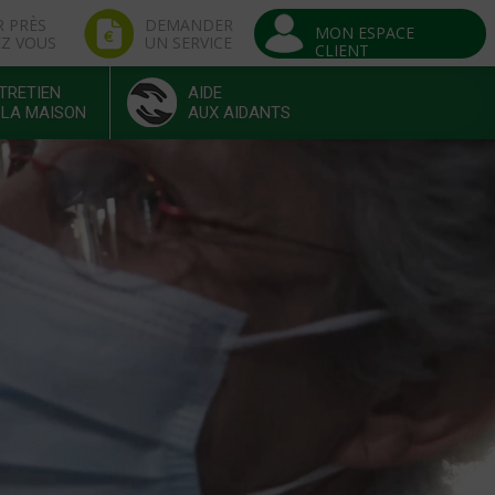
R PRÈS
DEMANDER
MON ESPACE
EZ VOUS
UN SERVICE
CLIENT
TRETIEN
AIDE
 LA MAISON
AUX AIDANTS