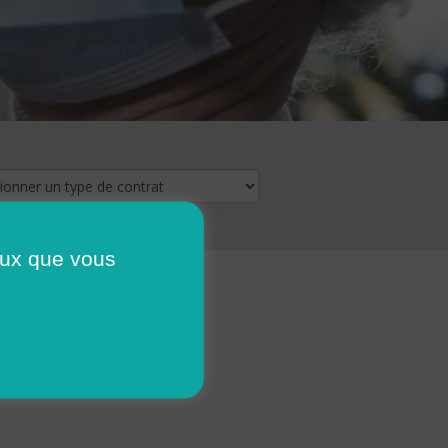
ceux que vous
16
17
18