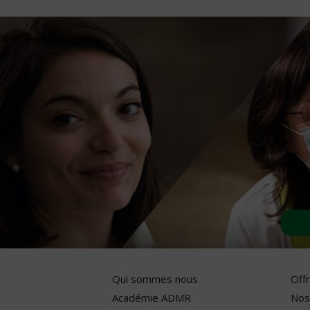
Qui sommes nous
Off
Académie ADMR
Nos