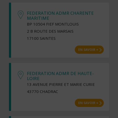
FEDERATION ADMR CHARENTE
MARITIME
BP 10504 FIEF MONTLOUIS
2 B ROUTE DES MARSAIS
17100 SAINTES
EN SAVOIR +
FEDERATION ADMR DE HAUTE-
LOIRE
13 AVENUE PIERRE ET MARIE CURIE
43770 CHADRAC
EN SAVOIR +