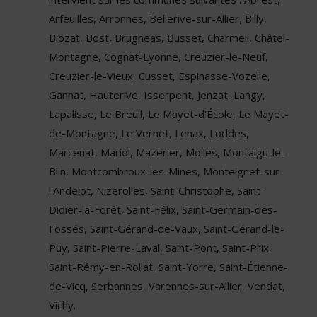
Arfeuilles, Arronnes, Bellerive-sur-Allier, Billy,
Biozat, Bost, Brugheas, Busset, Charmeil, Châtel-
Montagne, Cognat-Lyonne, Creuzier-le-Neuf,
Creuzier-le-Vieux, Cusset, Espinasse-Vozelle,
Gannat, Hauterive, Isserpent, Jenzat, Langy,
Lapalisse, Le Breuil, Le Mayet-d'École, Le Mayet-
de-Montagne, Le Vernet, Lenax, Loddes,
Marcenat, Mariol, Mazerier, Molles, Montaigu-le-
Blin, Montcombroux-les-Mines, Monteignet-sur-
l'Andelot, Nizerolles, Saint-Christophe, Saint-
Didier-la-Forêt, Saint-Félix, Saint-Germain-des-
Fossés, Saint-Gérand-de-Vaux, Saint-Gérand-le-
Puy, Saint-Pierre-Laval, Saint-Pont, Saint-Prix,
Saint-Rémy-en-Rollat, Saint-Yorre, Saint-Étienne-
de-Vicq, Serbannes, Varennes-sur-Allier, Vendat,
Vichy.