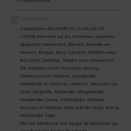
Téléassistance
Présentation
L'association ASS.ADMR DE LA VALLEE DE
L'ORNE intervient sur les communes suivantes :
Abaucourt-Hautecourt, Blanzée, Boinville-en-
Woëvre, Braquis, Buzy-Darmont, Châtillon-sous-
les-Côtes, Damloup, Dieppe-sous-Douaumont,
Eix, Foameix-Ornel, Fromezey, Gincrey,
Grimaucourt-en-Woëvre, Gussainville,
Herméville-en-Woëvre, Lanhères, Maucourt-sur-
Orne, Mogeville, Moranville, Morgemoulin,
Moulainville, Ornes, Parfondrupt, Ronvaux,
Rouvres-en-Woëvre, Saint-Jean-lès-Buzy, Warcq,
Watronville, Étain.
Elle est animée par une équipe de bénévoles qui