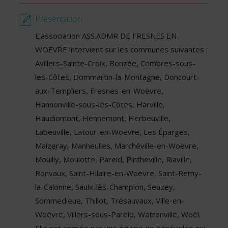
Présentation
L'association ASS.ADMR DE FRESNES EN
WOEVRE intervient sur les communes suivantes :
Avillers-Sainte-Croix, Bonzée, Combres-sous-
les-Côtes, Dommartin-la-Montagne, Doncourt-
aux-Templiers, Fresnes-en-Woëvre,
Hannonville-sous-les-Côtes, Harville,
Haudiomont, Hennemont, Herbeuville,
Labeuville, Latour-en-Woëvre, Les Éparges,
Maizeray, Manheulles, Marchéville-en-Woëvre,
Mouilly, Moulotte, Pareid, Pintheville, Riaville,
Ronvaux, Saint-Hilaire-en-Woëvre, Saint-Remy-
la-Calonne, Saulx-lès-Champlon, Seuzey,
Sommedieue, Thillot, Trésauvaux, Ville-en-
Woëvre, Villers-sous-Pareid, Watronville, Woël.