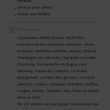
handicap
Services pour séniors
Soutien aux familles
Présentation
L'association ADMR Secteur VALROMEY
intervient sur les communes suivantes : Aranc,
Artemare, Belmont-Luthézieu, Brénaz, Brénod,
Champagne-en-Valromey, Champdor-Corcelles,
Chavornay, Cormaranche-en-Bugey, Haut
Valromey, Hauteville-Lompnes, Le Grand-
Abergement, Le Petit-Abergement, Le Poizat-
Lalleyriat, Lochieu, Lompnieu, Prémillieu, Ruffieu,
Songieu, Sutrieu, Thézillieu, Vieu, Virieu-le-Grand,
Virieu-le-Petit.
Elle est animée par une équipe de bénévoles qui