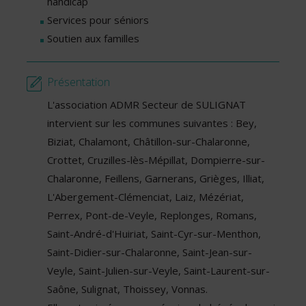
handicap
Services pour séniors
Soutien aux familles
Présentation
L'association ADMR Secteur de SULIGNAT
intervient sur les communes suivantes : Bey,
Biziat, Chalamont, Châtillon-sur-Chalaronne,
Crottet, Cruzilles-lès-Mépillat, Dompierre-sur-
Chalaronne, Feillens, Garnerans, Grièges, Illiat,
L'Abergement-Clémenciat, Laiz, Mézériat,
Perrex, Pont-de-Veyle, Replonges, Romans,
Saint-André-d'Huiriat, Saint-Cyr-sur-Menthon,
Saint-Didier-sur-Chalaronne, Saint-Jean-sur-
Veyle, Saint-Julien-sur-Veyle, Saint-Laurent-sur-
Saône, Sulignat, Thoissey, Vonnas.