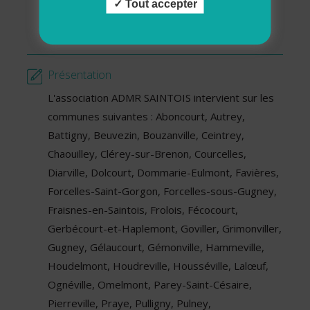
Tout accepter
Transport accompagné
Téléassistance
Présentation
L'association ADMR SAINTOIS intervient sur les
communes suivantes : Aboncourt, Autrey,
Battigny, Beuvezin, Bouzanville, Ceintrey,
Chaouilley, Clérey-sur-Brenon, Courcelles,
Diarville, Dolcourt, Dommarie-Eulmont, Favières,
Forcelles-Saint-Gorgon, Forcelles-sous-Gugney,
Fraisnes-en-Saintois, Frolois, Fécocourt,
Gerbécourt-et-Haplemont, Goviller, Grimonviller,
Gugney, Gélaucourt, Gémonville, Hammeville,
Houdelmont, Houdreville, Housséville, Lalœuf,
Ognéville, Omelmont, Parey-Saint-Césaire,
Pierreville, Praye, Pulligny, Pulney,