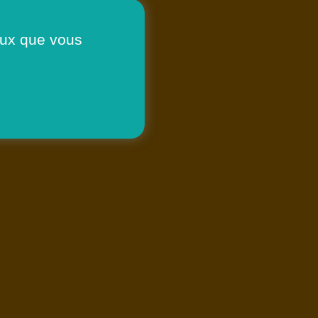
ceux que vous