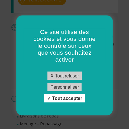
Horaires
Ce site utilise des
Lundi : De 09h00 à 12h30 et de 13h30 à 17h00
cookies et vous donne
Mardi : De 09h00 à 12h30 et de 13h30 à 17h00
le contrôle sur ceux
Mercredi : De 09h00 à 12h30 et de 13h30 à
que vous souhaitez
activer
17h00
Jeudi : De 09h00 à 12h30 et de 13h30 à 17h00
Vendredi : De 09h00 à 12h30 et de 13h30 à
Tout refuser
17h00
Personnaliser
Services proposés par cette association
Tout accepter
Garde d’enfants à domicile
Livraisons de repas
Ménage - Repassage