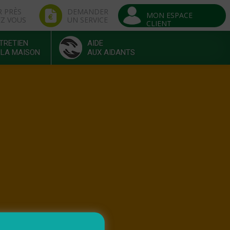
R PRÈS
DEMANDER
MON ESPACE
EZ VOUS
UN SERVICE
CLIENT
TRETIEN
AIDE
 LA MAISON
AUX AIDANTS