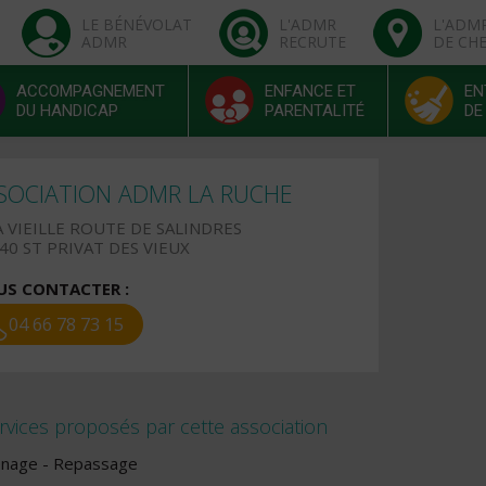
LE BÉNÉVOLAT
L'ADMR
L'ADM
ADMR
RECRUTE
DE CH
ACCOMPAGNEMENT
ENFANCE ET
EN
DU HANDICAP
PARENTALITÉ
DE
SOCIATION ADMR LA RUCHE
A VIEILLE ROUTE DE SALINDRES
40 ST PRIVAT DES VIEUX
S CONTACTER :
04 66 78 73 15
rvices proposés par cette association
nage - Repassage