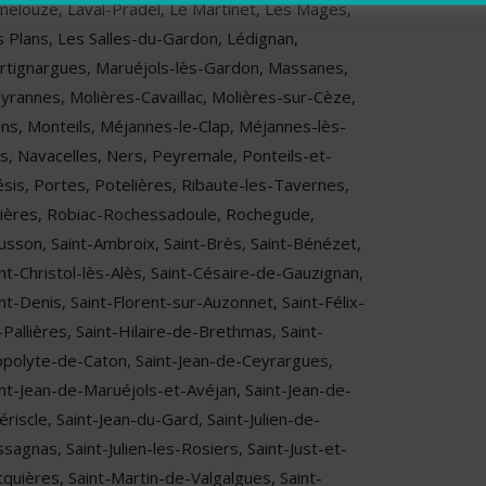
melouze, Laval-Pradel, Le Martinet, Les Mages,
s Plans, Les Salles-du-Gardon, Lédignan,
rtignargues, Maruéjols-lès-Gardon, Massanes,
yrannes, Molières-Cavaillac, Molières-sur-Cèze,
ns, Monteils, Méjannes-le-Clap, Méjannes-lès-
ès, Navacelles, Ners, Peyremale, Ponteils-et-
ésis, Portes, Potelières, Ribaute-les-Tavernes,
vières, Robiac-Rochessadoule, Rochegude,
usson, Saint-Ambroix, Saint-Brès, Saint-Bénézet,
nt-Christol-lès-Alès, Saint-Césaire-de-Gauzignan,
nt-Denis, Saint-Florent-sur-Auzonnet, Saint-Félix-
Pallières, Saint-Hilaire-de-Brethmas, Saint-
ppolyte-de-Caton, Saint-Jean-de-Ceyrargues,
int-Jean-de-Maruéjols-et-Avéjan, Saint-Jean-de-
ériscle, Saint-Jean-du-Gard, Saint-Julien-de-
sagnas, Saint-Julien-les-Rosiers, Saint-Just-et-
cquières, Saint-Martin-de-Valgalgues, Saint-