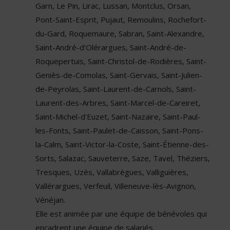
Garn, Le Pin, Lirac, Lussan, Montclus, Orsan,
Pont-Saint-Esprit, Pujaut, Remoulins, Rochefort-
du-Gard, Roquemaure, Sabran, Saint-Alexandre,
Saint-André-d'Olérargues, Saint-André-de-
Roquepertuis, Saint-Christol-de-Rodières, Saint-
Geniès-de-Comolas, Saint-Gervais, Saint-Julien-
de-Peyrolas, Saint-Laurent-de-Carnols, Saint-
Laurent-des-Arbres, Saint-Marcel-de-Careiret,
Saint-Michel-d'Euzet, Saint-Nazaire, Saint-Paul-
les-Fonts, Saint-Paulet-de-Caisson, Saint-Pons-
la-Calm, Saint-Victor-la-Coste, Saint-Étienne-des-
Sorts, Salazac, Sauveterre, Saze, Tavel, Théziers,
Tresques, Uzès, Vallabrègues, Valliguières,
Vallérargues, Verfeuil, Villeneuve-lès-Avignon,
Vénéjan.
Elle est animée par une équipe de bénévoles qui
encadrent une équipe de salariés.